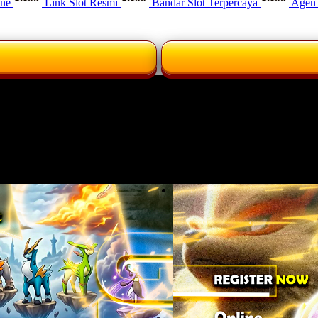
ine
Link Slot Resmi
Bandar Slot Terpercaya
Agen 
cor Bersama Situs Slot Resmi &