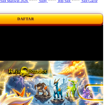
Slot Maxwin 2026
Sloty
Rtp Slot
Slot Gacor
DAFTAR
 Slot88 Online