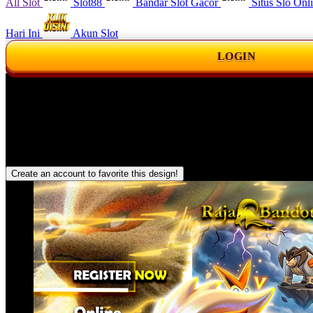
All Slot
Slot88
Bandar Slot Gacor
Situs Slo Onl
Hari Ini
Akun Slot
LOGIN
Design ID: 74165272
SLOT GACOR 🕯️ Setiap Hari Ga
$16
Rp. 10.000
Create an account to favorite this design!