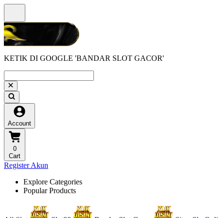
KETIK DI GOOGLE 'BANDAR SLOT GACOR'
Account
0
Cart
Register Akun
Explore Categories
Popular Products